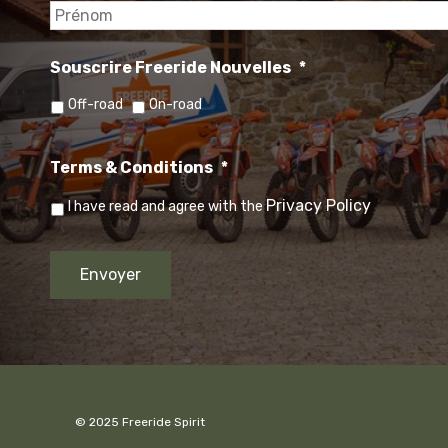
Souscrire Freeride Nouvelles
*
Off-road
On-road
Terms & Conditions
*
Privacy Policy
I have read and agree with the
© 2025 Freeride Spirit