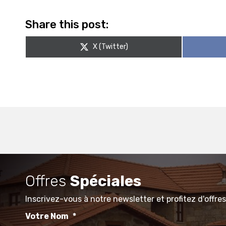
Share this post:
Share
X (Twitter)
on
Offres
Spéciales
Inscrivez-vous à notre newsletter et profitez d'offres
Votre Nom
*